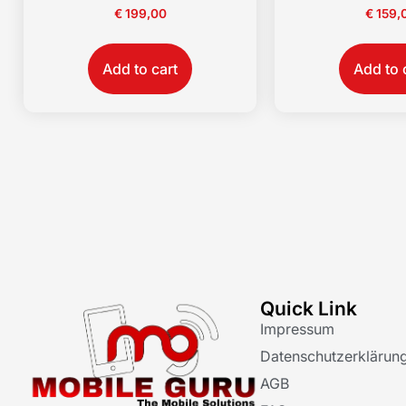
€
199,00
€
159,
Add to cart
Add to 
Quick Link
Impressum
Datenschutzerklärun
AGB