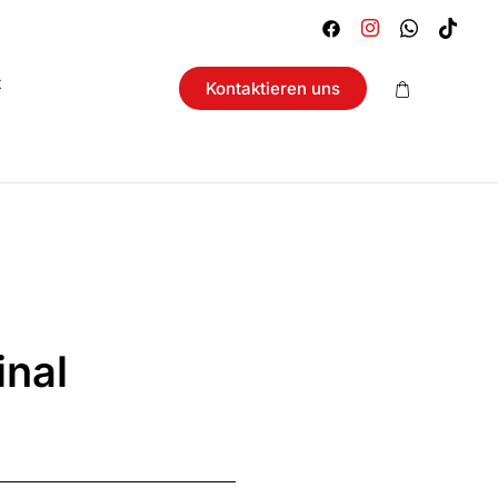
t
Kontaktieren uns
inal