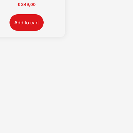
€
349,00
Add to cart