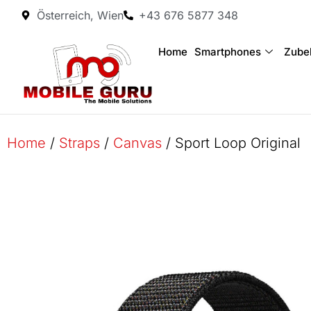
Österreich, Wien
+43 676 5877 348
Home
Smartphones
Zube
Home
/
Straps
/
Canvas
/ Sport Loop Original