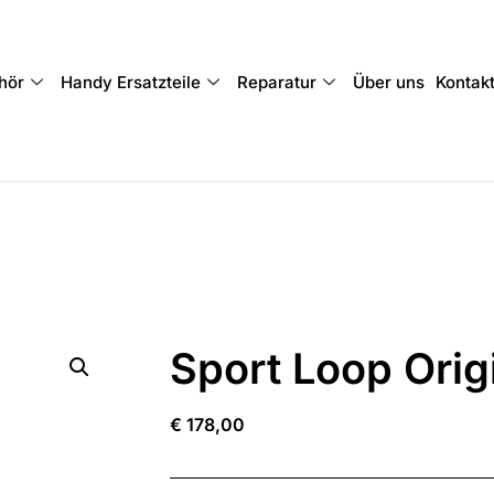
hör
Handy Ersatzteile
Reparatur
Über uns
Kontak
Sport Loop Orig
€
178,00