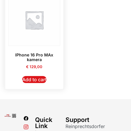
IPhone 16 Pro MAx
kamera
€
129,00
Add to cart
Quick
Support
Link
Reinprechtsdorfer