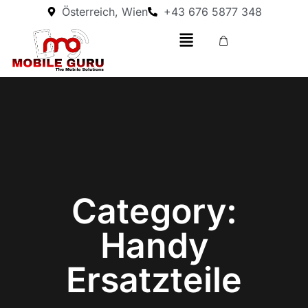
Österreich, Wien
+43 676 5877 348
Category:
Handy
Ersatzteile