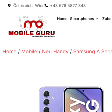
Österreich, Wien
+43 676 5877 348
Home
Smartphones
Zube
Home
/
Mobile
/
Neu Handy
/
Samsung A Seri