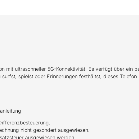
n mit ultraschneller 5G-Konnektivität. Es verfügt über ein 
 surfst, spielst oder Erinnerungen festhältst, dieses Telefon
anleitung
 Differenzbesteuerung.
Rechnung nicht gesondert ausgewiesen.
satzsteuer ausgewiesen werden.