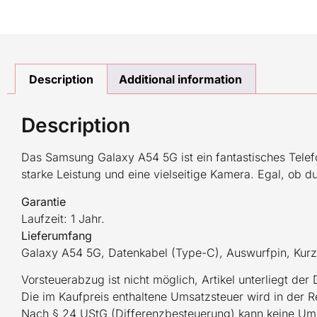
Description
Additional information
Description
Das Samsung Galaxy A54 5G ist ein fantastisches Telefo
starke Leistung und eine vielseitige Kamera. Egal, ob du
Garantie
Laufzeit: 1 Jahr.
Lieferumfang
Galaxy A54 5G, Datenkabel (Type-C), Auswurfpin, Kurz
Vorsteuerabzug ist nicht möglich, Artikel unterliegt der
Die im Kaufpreis enthaltene Umsatzsteuer wird in der 
Nach § 24 UStG (Differenzbesteuerung) kann keine Um