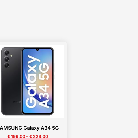
AMSUNG Galaxy A34 5G
€
199,00
–
€
229,00