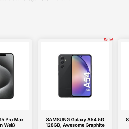
Sale!
15 Pro Max
SAMSUNG Galaxy A54 5G
S
an Weiß
128GB, Awesome Graphite