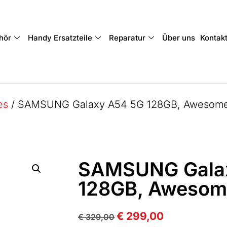
hör
Handy Ersatzteile
Reparatur
Über uns
Kontak
es
/ SAMSUNG Galaxy A54 5G 128GB, Awesome 
SAMSUNG Gala
128GB, Awesome
€
299,00
€
329,00