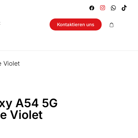
t
Kontaktieren uns
Violet
xy A54 5G
 Violet